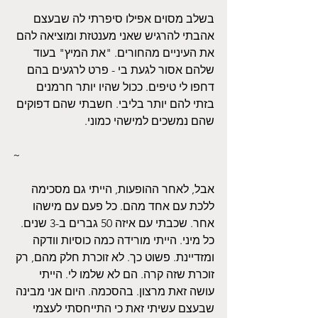
בשלב מסוים אפילו סיפרתי לה שבעצם 
אהבתי להרגיש שאני מענטזת ומוציאה להם 
את העיניים מהחורים. "את המיץ" בעוד 
שלהם אסור לגעת בי - פרט לרגעים בהם 
דחפו לי טיפים. ככול שהיו יותר חרמנים 
בזתי להם יותר בליבי. חשבתי שהם דפוקים 
שהם נמשכים למישהי כמוני.
~
אבל, לאחר ההופעות, הייתי גם מסכימה 
ללכת עם אחד מהם. כל פעם עם מישהו 
אחר. שכבתי עם איזה 50 גברים ב-3 שנים. 
כל מיני. הייתי מורידה כמה כוסיות וודקה 
ומזדיינת. פשוט כך. לא זוכרת חלק מהם, רק 
זוכרת שזה קרה. הם לא שלמו לי. הייתי 
עושה זאת מרצון. בהסכמה. היום אני מבינה 
שבעצם עשיתי זאת כי התייחסתי לעצמי 