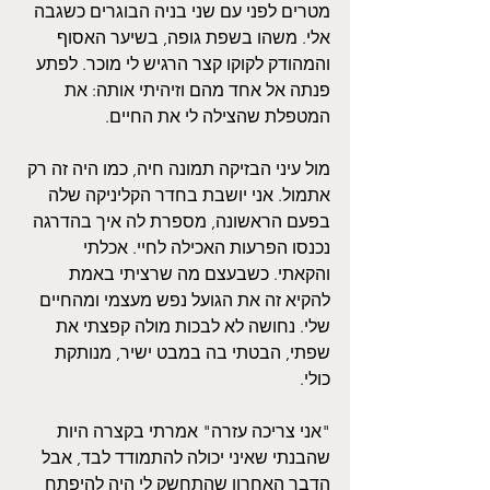
מטרים לפני עם שני בניה הבוגרים כשגבה 
אלי. משהו בשפת גופה, בשיער האסוף 
והמהודק לקוקו קצר הרגיש לי מוכר. לפתע 
פנתה אל אחד מהם וזיהיתי אותה: את 
המטפלת שהצילה לי את החיים. 
מול עיני הבזיקה תמונה חיה, כמו היה זה רק 
אתמול. אני יושבת בחדר הקליניקה שלה 
בפעם הראשונה, מספרת לה איך בהדרגה 
נכנסו הפרעות האכילה לחיי. אכלתי 
והקאתי. כשבעצם מה שרציתי באמת 
להקיא זה את הגועל נפש מעצמי ומהחיים 
שלי. נחושה לא לבכות מולה קפצתי את 
שפתי, הבטתי בה במבט ישיר, מנותקת 
כולי. 
"אני צריכה עזרה" אמרתי בקצרה היות 
שהבנתי שאיני יכולה להתמודד לבד, אבל 
הדבר האחרון שהתחשק לי היה להיפתח 