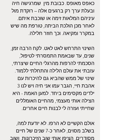
כאפס מאופס. כבובת מין  שמרגישה חיה 
ובעלת ערך רק ברגעים אלה – רוקדת מול 
עיניהם המלאות זימה או שוכבת איתם. 
לאחר מכן הולכת הביתה, טורפת מה שיש 
במקרר ומקיאה. וכך חוזר חלילה.
השינוי התרחש לאט לאט. לקח הרבה זמן, 
שנים, עד שבאמת התמסרתי לטיפול, 
הסכמתי להרפות מהרגלי החיים שיצרתי, 
עזבתי את עולם הלילה והתחלתי ללמוד. 
שינוי של ממש שהביא גם להיכרות עם 
אהבת חיי, הגבר עמו אני חיה ויש לנו 3 
ילדים מקסימים ביחד. למען האמת - היא 
הצילה אותי מעצמי, מהחיים האומללים 
שחייתי ועזרה לי לבנות חיים אחרים.
אולם הקשיים לא הרפו. לא יודעת למה, 
בשלב מסוים, לאחר כ-7 שנים של חיים 
מסודרים, הציפו אותי שוב הזיכרונות, ושוב 