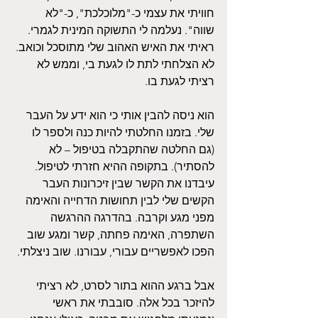
חוויתי את עצמי כ-"מלוכלכת", כ-"לא 
שווה". נעלמה לי התשוקה המינית לגמרי. 
ראיתי את האיש האהוב שלי מתוסכל וכואב. 
לא הצלחתי לתת לו לגעת בי, וממש לא 
רציתי לגעת בו. 
הוא ניסה להבין אותי כי הוא ידע על העבר 
שלי. בזמנו החלטתי להיות כנה ולספר לו 
(גם החלטה שהתקבלה בטיפול – לא 
להסתיר). בתקופה ההיא חזרתי לטיפול. 
עיבדנו את הקשר שבין זיכרונות העבר 
הקשים שלי לבין תחושות הדחייה והאימה 
מפני מגע וקרבה. בהדרגה ההרגשה 
השתפרה, האימה פחתה, קשר ומגע שוב 
הפכו לאפשריים עבורי, עבורנו. שוב ניצלתי.
אבל ברגע ההוא בתור לסרט, לא רציתי 
להיזכר בכל אלה. סובבתי את ראשי 