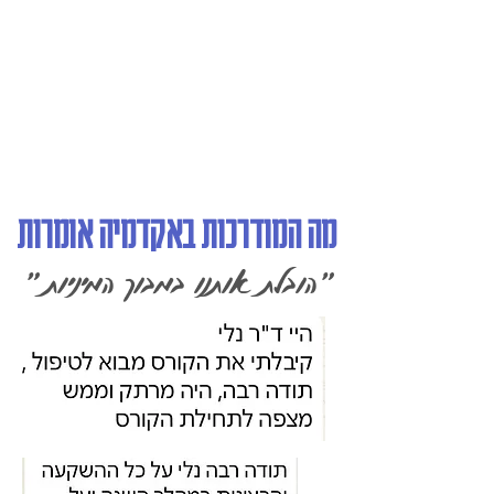
מה המודרכות באקדמיה אומרות
"הובלת אותנו במבוך המיניות "