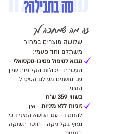
מה בחבילה
מה בחבילה?
זה מה שמחכה לך
שלושה מוצרים במחיר
משתלם וחד פעמי:
מבוא לטיפול פסיכו-סקסואלי
-
העשרת היכולות הקליניות שלך
עם מושגים מעולם הטיפול
המיני.
בשווי 359 ש"ח
זוגיות ללא מיניות
- איך
להתמודד עם הנושא המיני הכי
נפוץ בקליניקה - חוסר תשוקה
בזוגיות.