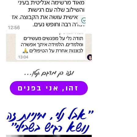
וזה רק מדגם קטן...
זהו, אני בפנים
"אבל נלי, מיניות זה
נושא רגיש בשבילי"