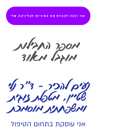
אני רוצה להכניס את המיניות לקליניקה שלי
מספר החבילות
מוגבל מאוד
נעים להכיר - ד"ר נלי
שטיין, מטפלת זוגית
ומשפחתית מוסמכת
אני עוסקת בתחום הטיפול
כבר למעלה מ-30 שנה ו
אני