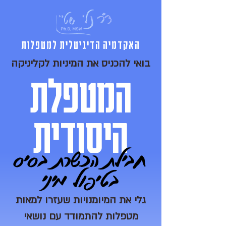
האקדמיה הדיגיטלית למטפלות
בואי להכניס את המיניות לקליניקה
המטפלת
היסודית
חבילת הכשרת בסיס
בטיפול מיני
גלי את המיומנויות שעזרו למאות
מטפלות להתמודד עם נושאי