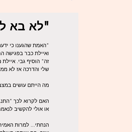
"לא בא לנ
"האמת שהגענו כי ידענו
ואיילת כבר בפגישה הר
זה" הוסיף גבי. איילת 
שלי והדרכה אז לא ממש
מה הייתם עושים במצב
האם לקרוא לכך "התנגד
או אולי להקשיב לנאמר
הנחתי... למרות האמירו