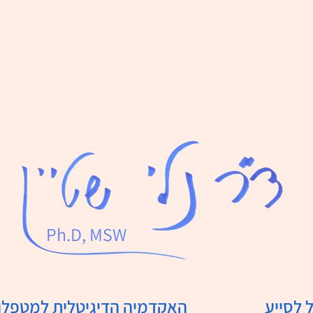
Ph.D, MSW
 לסייע
האקדמיה הדיגיטלית למטפלו