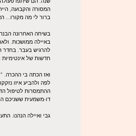
שנה. הם שיתפו פעולה 
המסורה והקבועה, היית
ברור לי מה מקורו... ה
בשיחה האחרונה הבנתי.
באיילה ממושכות. ולא
להרגיש בעבר. בחדר ה
חדשות של אינטימיות וקרבה למרו
ואז הכתה בי ההכרה. "
לפה ולהביע איזו נזק
ההתמסרות לטיפול הדהד
דו-משמעית ששניכם הח
גבי ואיילה הנהנו. התע