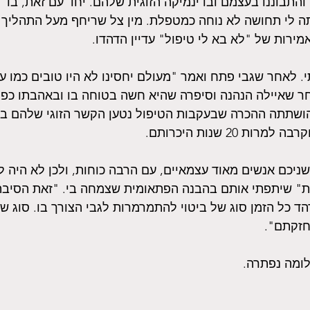
והתבוננו בעצמם ובדינמיקה הזוגית שלהם. יחד עם זאת, בד
ה לי תחושה לא נוחה כמטפלת. מין צל שריחף מעל התהליך ו
אמירות של "לא בא לי טיפול" עדיין הדהדו.
 לאחר שגבי פתח ואמר "מעולם יחסינו לא היו טובים כמו עכ
חר שאיילה הנהנה וסיפרה שהיא חשה בטוחה בו ובאהבתו כפי
ושתתה ההכרה שבעקבות הטיפול נטען הקשר הזוגי שלהם במ
ת 20 שנות היכרותם.
שניכם אנשים מאוד עצמאיים, עם הרבה כוחות, ולכן לא היה ל
קות" שיתפתי אותם בהבנה הפתאומית שצמחה בי. "זאת הסיבה
 כל הזמן סוג של ביטוי להתמרמרות לגבי הצורך בו. סוג ש
זקתם". 
לומה נפתרה.