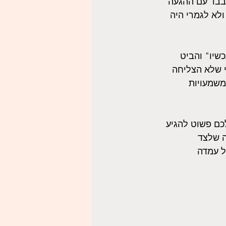
 בבד עם ההגעה 
לא לגמרי היה 
שיו" והביט 
 שלא הצליחה 
שמעויות 
כם פשוט להגיע 
 שלצד 
ל עמדה 