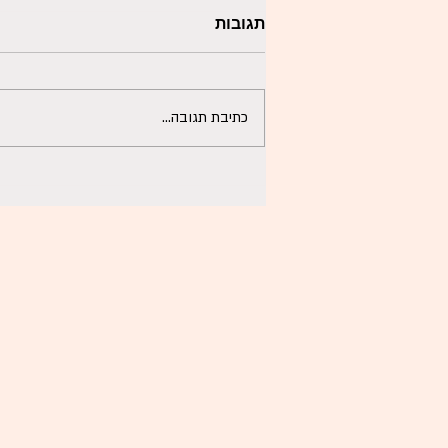
תגובות
כתיבת תגובה...
לאן נעלם הסקס שלנו?