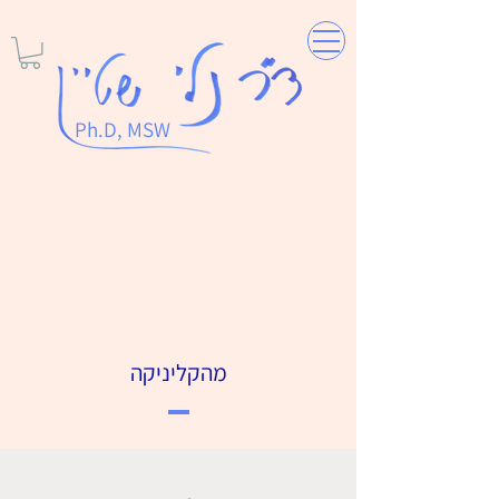
Ph.D, MSW
מהקליניקה